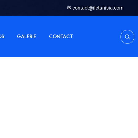
✉ contact@ilctunisia.com
OS
GALERIE
CONTACT