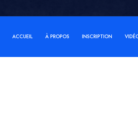
ACCUEIL
À PROPOS
INSCRIPTION
VIDÉ