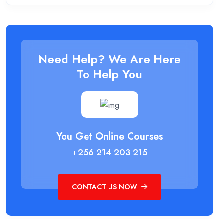
Need Help? We Are Here
To Help You
You Get Online Courses
+256 214 203 215
CONTACT US NOW