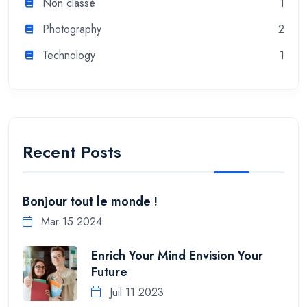
Non classé
1
Photography
2
Technology
1
Recent Posts
Bonjour tout le monde !
Mar 15 2024
Enrich Your Mind Envision Your
Future
Juil 11 2023