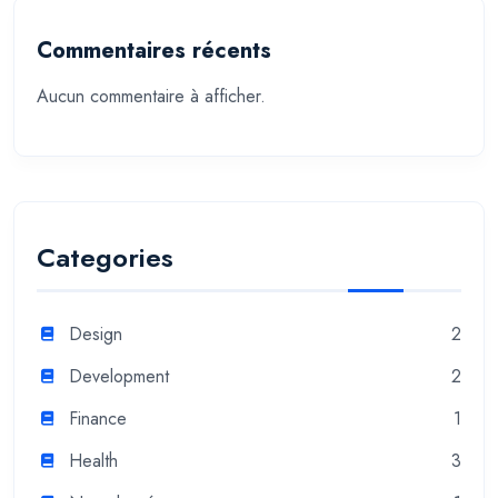
Commentaires récents
Aucun commentaire à afficher.
Categories
Design
2
Development
2
Finance
1
Health
3